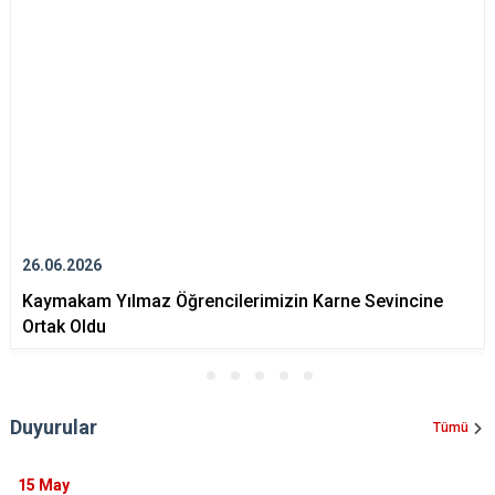
Derebucak
Karatay
26.06.2026
Kaymakam Yılmaz Öğrencilerimizin Karne Sevincine
Ortak Oldu
Duyurular
Tümü
15
May