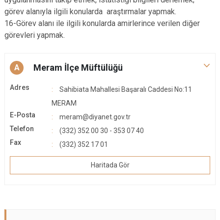
görev alanıyla ilgili konularda araştırmalar yapmak.
16-Görev alanı ile ilgili konularda amirlerince verilen diğer
görevleri yapmak.
Meram İlçe Müftülüğü
A
Adres
Sahibiata Mahallesi Başaralı Caddesi No:11
MERAM
E-Posta
meram@diyanet.gov.tr
Telefon
(332) 352 00 30 - 353 07 40
Fax
(332) 352 17 01
Haritada Gör