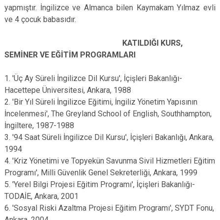
yapmıştır. İngilizce ve Almanca bilen Kaymakam Yılmaz evli
ve 4 çocuk babasıdır.
KATILDIĞI KURS,
SEMİNER VE EĞİTİM PROGRAMLARI
1. 'Üç Ay Süreli İngilizce Dil Kursu', İçişleri Bakanlığı-
Hacettepe Üniversitesi, Ankara, 1988
2. 'Bir Yıl Süreli İngilizce Eğitimi, İngiliz Yönetim Yapısının
İncelenmesi', The Greyland School of English, Southhampton,
İngiltere, 1987-1988
3. '94 Saat Süreli İngilizce Dil Kursu', İçişleri Bakanlığı, Ankara,
1994
4. 'Kriz Yönetimi ve Topyekün Savunma Sivil Hizmetleri Eğitim
Programı', Milli Güvenlik Genel Sekreterliği, Ankara, 1999
5. 'Yerel Bilgi Projesi Eğitim Programı', İçişleri Bakanlığı-
TODAİE, Ankara, 2001
6. 'Sosyal Riski Azaltma Projesi Eğitim Programı', SYDT Fonu,
Ankara, 2004