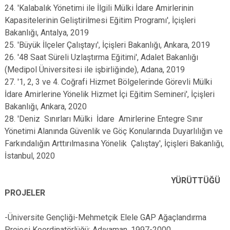
24. 'Kalabalık Yönetimi ile İlgili Mülki İdare Amirlerinin
Kapasitelerinin Geliştirilmesi Eğitim Programı', İçişleri
Bakanlığı, Antalya, 2019
25. 'Büyük İlçeler Çalıştayı', İçişleri Bakanlığı, Ankara, 2019
26. '48 Saat Süreli Uzlaştırma Eğitimi', Adalet Bakanlığı
(Medipol Üniversitesi ile işbirliğinde), Adana, 2019
27. '1, 2, 3 ve 4. Coğrafi Hizmet Bölgelerinde Görevli Mülki
İdare Amirlerine Yönelik Hizmet İçi Eğitim Semineri', İçişleri
Bakanlığı, Ankara, 2020
28. 'Deniz Sınırları Mülki İdare Amirlerine Entegre Sınır
Yönetimi Alanında Güvenlik ve Göç Konularında Duyarlılığın ve
Farkındalığın Arttırılmasına Yönelik Çalıştay', İçişleri Bakanlığı,
İstanbul, 2020
YÜRÜTTÜĞÜ
PROJELER
-Üniversite Gençliği-Mehmetçik Elele GAP Ağaçlandırma
Projesi Koordinatörlüğü; Adıyaman, 1997-2000