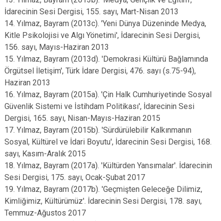
İdarecinin Sesi Dergisi, 155. sayı, Mart-Nisan 2013
14. Yılmaz, Bayram (2013c). 'Yeni Dünya Düzeninde Medya,
Kitle Psikolojisi ve Algı Yönetimi', İdarecinin Sesi Dergisi,
156. sayı, Mayıs-Haziran 2013
15. Yılmaz, Bayram (2013d). 'Demokrasi Kültürü Bağlamında
Örgütsel İletişim', Türk İdare Dergisi, 476. sayı (s.75-94),
Haziran 2013
16. Yılmaz, Bayram (2015a). 'Çin Halk Cumhuriyetinde Sosyal
Güvenlik Sistemi ve İstihdam Politikası', İdarecinin Sesi
Dergisi, 165. sayı, Nisan-Mayıs-Haziran 2015
17. Yılmaz, Bayram (2015b). 'Sürdürülebilir Kalkınmanın
Sosyal, Kültürel ve İdari Boyutu', İdarecinin Sesi Dergisi, 168.
sayı, Kasım-Aralık 2015
18. Yılmaz, Bayram (2017a). 'Kültürden Yansımalar'. İdarecinin
Sesi Dergisi, 175. sayı, Ocak-Şubat 2017
19. Yılmaz, Bayram (2017b). 'Geçmişten Geleceğe Dilimiz,
Kimliğimiz, Kültürümüz'. İdarecinin Sesi Dergisi, 178. sayı,
Temmuz-Ağustos 2017