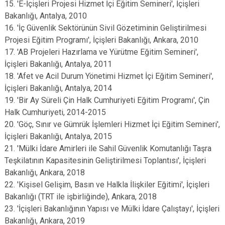
15. 'E-İçişleri Projesi Hizmet İçi Eğitim Semineri', İçişleri
Bakanlığı, Antalya, 2010
16. 'İç Güvenlik Sektörünün Sivil Gözetiminin Geliştirilmesi
Projesi Eğitim Programı', İçişleri Bakanlığı, Ankara, 2010
17. 'AB Projeleri Hazırlama ve Yürütme Eğitim Semineri',
İçişleri Bakanlığı, Antalya, 2011
18. 'Afet ve Acil Durum Yönetimi Hizmet İçi Eğitim Semineri',
İçişleri Bakanlığı, Antalya, 2014
19. 'Bir Ay Süreli Çin Halk Cumhuriyeti Eğitim Programı', Çin
Halk Cumhuriyeti, 2014-2015
20. 'Göç, Sınır ve Gümrük İşlemleri Hizmet İçi Eğitim Semineri',
İçişleri Bakanlığı, Antalya, 2015
21. 'Mülki İdare Amirleri ile Sahil Güvenlik Komutanlığı Taşra
Teşkilatının Kapasitesinin Geliştirilmesi Toplantısı', İçişleri
Bakanlığı, Ankara, 2018
22. 'Kişisel Gelişim, Basın ve Halkla İlişkiler Eğitimi', İçişleri
Bakanlığı (TRT ile işbirliğinde), Ankara, 2018
23. 'İçişleri Bakanlığının Yapısı ve Mülki İdare Çalıştayı', İçişleri
Bakanlığı, Ankara, 2019