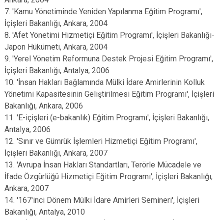
7. 'Kamu Yönetiminde Yeniden Yapılanma Eğitim Programı',
İçişleri Bakanlığı, Ankara, 2004
8. 'Afet Yönetimi Hizmetiçi Eğitim Programı', İçişleri Bakanlığı-
Japon Hükümeti, Ankara, 2004
9. 'Yerel Yönetim Reformuna Destek Projesi Eğitim Programı',
İçişleri Bakanlığı, Antalya, 2006
10. 'İnsan Hakları Bağlamında Mülki İdare Amirlerinin Kolluk
Yönetimi Kapasitesinin Geliştirilmesi Eğitim Programı', İçişleri
Bakanlığı, Ankara, 2006
11. 'E-içişleri (e-bakanlık) Eğitim Programı', İçişleri Bakanlığı,
Antalya, 2006
12. 'Sınır ve Gümrük İşlemleri Hizmetiçi Eğitim Programı',
İçişleri Bakanlığı, Ankara, 2007
13. 'Avrupa İnsan Hakları Standartları, Terörle Mücadele ve
İfade Özgürlüğü Hizmetiçi Eğitim Programı', İçişleri Bakanlığı,
Ankara, 2007
14. '167'inci Dönem Mülki İdare Amirleri Semineri', İçişleri
Bakanlığı, Antalya, 2010