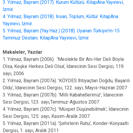
3. Yılmaz, Bayram (2017). Kurum Kültürü. KitapAna Yayınevi,
İzmir.
4. Yılmaz, Bayram (2018). İnsan, Toplum, Kültür. KitapAna
Yayınevi, İzmir.
5. Yılmaz, Bayram (Yay.Haz.) (2018). Uyanan Türkiye'm-15
Temmuz Destanı. KitapAna Yayınevi, İzmir.
Makaleler, Yazılar
1. Yılmaz, Bayram (2006). 'Meslekte Bir Anı-Her Deli Böyle
Olsa, Keşke Herkes Deli Olsa', İdarecinin Sesi Dergisi, 119.
sayı, 2006
2. Yılmaz, Bayram (2007a). 'KÖYDES İhtiyaçtan Doğdu, Başarılı
Oldu', İdarecinin Sesi Dergisi, 122. sayı, Mayıs-Haziran 2007
3. Yılmaz, Bayram (2007b). 'Milli Kabahatlerimiz', İdarecinin
Sesi Dergisi, 123. sayı,Temmuz-Ağustos 2007
4. Yılmaz, Bayram (2007c). 'Müspet Düşünebilmek', İdarecinin
Sesi Dergisi, 125. sayı, Kasım-Aralık 2007
5. Yılmaz, Bayram (2011a). 'Şehirlerin Ruhu', Konder-Konyaaltı
Dergisi, 1. sayı, Aralık 2011