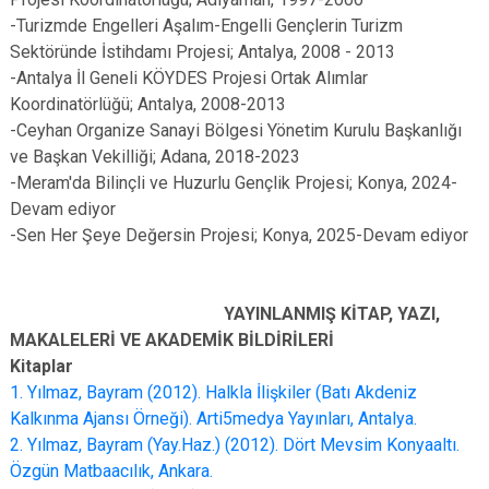
-Turizmde Engelleri Aşalım-Engelli Gençlerin Turizm
Sektöründe İstihdamı Projesi; Antalya, 2008 - 2013
-Antalya İl Geneli KÖYDES Projesi Ortak Alımlar
Koordinatörlüğü; Antalya, 2008-2013
-Ceyhan Organize Sanayi Bölgesi Yönetim Kurulu Başkanlığı
ve Başkan Vekilliği; Adana, 2018-2023
-Meram'da Bilinçli ve Huzurlu Gençlik Projesi; Konya, 2024-
Devam ediyor
-Sen Her Şeye Değersin Projesi; Konya, 2025-Devam ediyor
YAYINLANMIŞ KİTAP, YAZI,
MAKALELERİ VE AKADEMİK BİLDİRİLERİ
Kitaplar
1. Yılmaz, Bayram (2012). Halkla İlişkiler (Batı Akdeniz
Kalkınma Ajansı Örneği). Arti5medya Yayınları, Antalya.
2. Yılmaz, Bayram (Yay.Haz.) (2012). Dört Mevsim Konyaaltı.
Özgün Matbaacılık, Ankara.