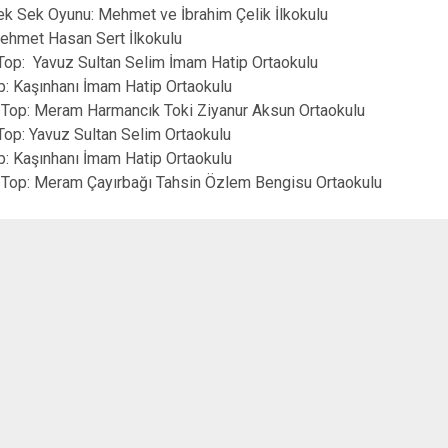
ek Sek Oyunu: Mehmet ve İbrahim Çelik İlkokulu
 Mehmet Hasan Sert İlkokulu
n Top: Yavuz Sultan Selim İmam Hatip Ortaokulu
op: Kaşınhanı İmam Hatip Ortaokulu
an Top: Meram Harmancık Toki Ziyanur Aksun Ortaokulu
 Top: Yavuz Sultan Selim Ortaokulu
Top: Kaşınhanı İmam Hatip Ortaokulu
an Top: Meram Çayırbağı Tahsin Özlem Bengisu Ortaokulu