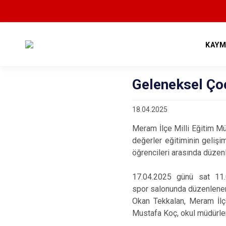
KAYM
Geleneksel Ço
18.04.2025
Meram İlçe Milli Eğitim Mü
değerler eğitiminin gelişi
öğrencileri arasında düzen
17.04.2025 günü sat 11
spor salonunda düzenlenen
Okan Tekkalan, Meram İl
Mustafa Koç, okul müdürleri