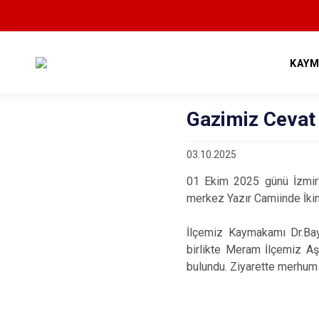
KAYM
Gazimiz Cevat
03.10.2025
01 Ekim 2025 günü İzmir'
merkez Yazır Camiinde İki
İlçemiz Kaymakamı Dr.Bay
birlikte Meram İlçemiz A
bulundu. Ziyarette merhum 